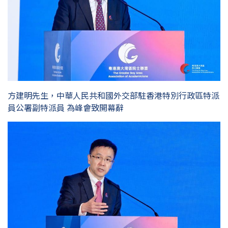
方建明先生，中華人民共和國外交部駐香港特別行政區特派
員公署副特派員 為峰會致開幕辭