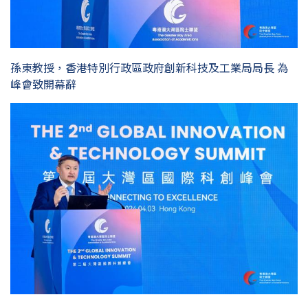
孫東教授，香港特別行政區政府創新科技及工業局局長 為
峰會致開幕辭