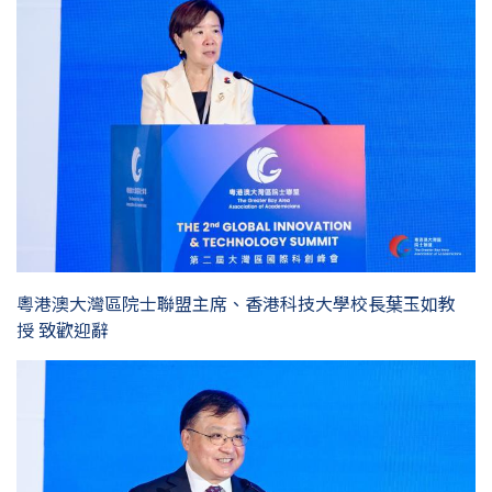
粵港澳大灣區院士聯盟主席、香港科技大學校長葉玉如教
授 致歡迎辭