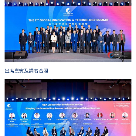
出席嘉賓及講者合照