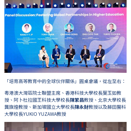
「培育高等教育中的全球伙伴關係」圓桌會議，從左至右：
粵港澳大灣區院士聯盟主席、香港科技大學校長葉玉如教
授、阿卜杜拉國王科技大學校長
陳繁昌
教授、北京大學校長
龔旗煌教授、新加坡國立大學校長
陳永財
教授以及藤田醫科
大學校長YUKIO YUZAWA教授