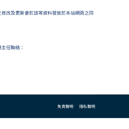
之修改及更新會於該等資料發放於本站網頁之同
隱主任聯絡：
免責聲明
隱私聲明