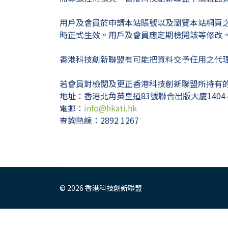
用戶及會員於申請本站賬號以及瀏覽本站網頁
時正式生效。用戶及會員應定期檢閱該等修改
香港科技創新聯盟有可能把資料交予任用之代
若會員對檢閱及更正香港科技創新聯盟所持有
地址：香港北角英皇道83號聯合出版大廈1404-
電郵：
info@hkati.hk
查詢熱線：2892 1267
© 2026 香港科技創新聯盟