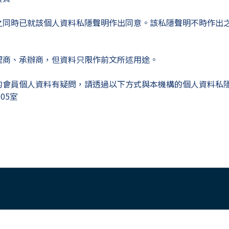
之同時已就該個人資料私隱聲明作出同意。該私隱聲明不時作出
。
理商、承辦商，但資料只限作前文所述用途。
的會員個人資料有疑問，請透過以下方式與本機構的個人資料私
05室