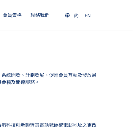
會員資格
聯絡我們
简
EN
、系統開發、計劃發展、促進會員互動及發放最
供會籍及關連服務。
香港科技創新聯盟其電話號碼或電郵地址之更改