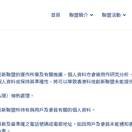
首頁
聯盟簡介
聯盟活動
創新聯盟的運作所需及有關推廣，個人資料亦會被用作研究分析
個人資料或保持其準確性，將可以導致香港科技創新聯盟未能提
私隱）條例處理。
創新聯盟所持有與用戶及會員有關的個人資料。
最新及最準確之電話號碼或電郵地址。如因用戶及會員未能通知
負責。